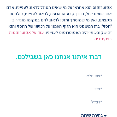
אפוטרופוס הוא אחראי על מי שאינו מסוגל לדאוג לענייניו. אדם
אחר שאינו יכול, בדרך קבע או ארעית, לדאוג לענייניו, כולם או
מקצתם, ואין מי שמוסמך ומוכן לדאוג להם במקומו מוגדר כ-
"חסוי". בית המשפט הוא הגוף האמון על רכושו של החסוי והוא
זה שקובע מי יהיה האפוטרופוס לענייניו.
עוד על אפוטרופסות
בויקיפדיה
דברו איתנו אנחנו כאן בשבילכם.
השאירו פרטים ונציג יחזור אליכם בהקדם!