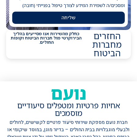
ומסכים/ה לשמירת המידע לצורך טיפול בפנייתי (חובה)
שליחה
החזרים
כחלק מהשירות אנו מסייעים בהליך
הבירוקרטי מול חברות הביטוח וקופות
מחברות
החולים.
הביטוח
נועם
אחיות פרטיות ומטפלים סיעודיים
מוסמכים
חברת נועם מספקת שירותי סיעוד פרטיים לקשישים, לחולים
ולבעלי מוגבלויות בבית החולים – בדיור מוגן, במוסד שיקומי או
בביתם הפרטי, בכל רחבי הארץ.
הטיפול ניתן על ידי צוות ישראלי