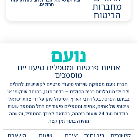
מחברות
החולים.
הביטוח
נועם
אחיות פרטיות ומטפלים סיעודיים
מוסמכים
חברת נועם מספקת שירותי סיעוד פרטיים לקשישים, לחולים
ולבעלי מוגבלויות בבית החולים – בדיור מוגן, במוסד שיקומי או
בביתם הפרטי, בכל רחבי הארץ.
הטיפול ניתן על ידי צוות ישראלי
איכותי של אחים, אחיות ומטפלים סיעודיים החל ממספר שעות
בודדות ועד 24 שעות ביממה, בהתאם לצורך המטופל, והשמה
מהירה בתוך זמן קצר.
קישורים
ביטוחים
יצירת
שעות
השארת