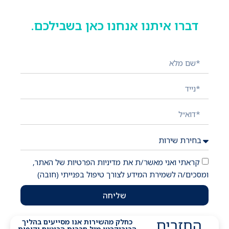
דברו איתנו אנחנו כאן בשבילכם.
השאירו פרטים ונציג יחזור אליכם בהקדם!
קראתי ואני מאשר/ת את מדיניות הפרטיות של האתר,
ומסכים/ה לשמירת המידע לצורך טיפול בפנייתי (חובה)
שליחה
החזרים
כחלק מהשירות אנו מסייעים בהליך
הבירוקרטי מול חברות הביטוח וקופות