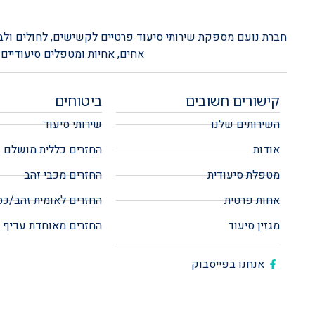
חברת נועם מספקת שירותי סיעוד פרטיים לקשישים, לחולים ולבעל
אחים, אחיות ומטפלים סיעודיים החל ממספר שעות בודדות ועד 24 
קישורים חשובים
ביטוחים
השירותים שלנו
שירותי סיעוד
אודות
החזרים כללית מושלם
מטפלת סיעודית
החזרים מכבי זהב
אחות פרטית
החזרים לאומית זהב/כ
מגזין סיעוד
החזרים מאוחדת עדיף
אנחנו בפייסבוק