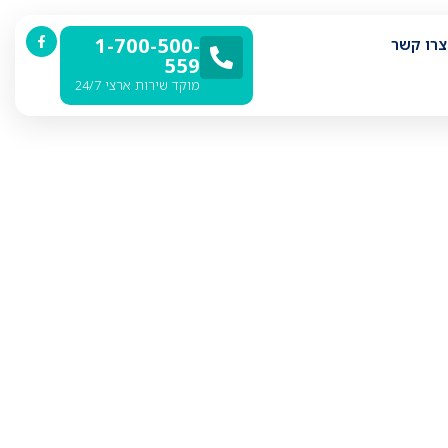
1-700-500-
צרו קשר
559
מוקד שירות ארצי 24/7
עם