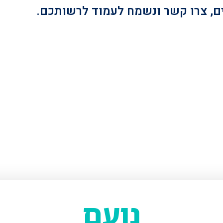
ם, צרו קשר ונשמח לעמוד לרשותכם.
נועם