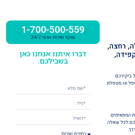
1-700-500-559
מוקד שירות ארצי 24/7
, רחצה,
דברו איתנו אנחנו כאן
קפידה,
בשבילכם.
השאירו פרטים ונציג יחזור אליכם
בהקדם!
 ביקירכם
טפל או מטפלת
ת המתאימים
תכם לכל שאלה