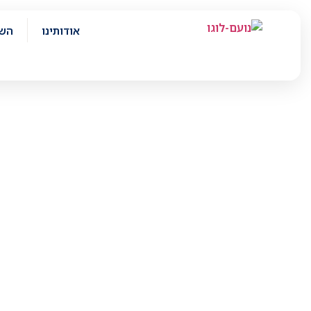
אודותינו
השי
ברו
נועם מציעה לכם יותר מ-20 שנות נסיון