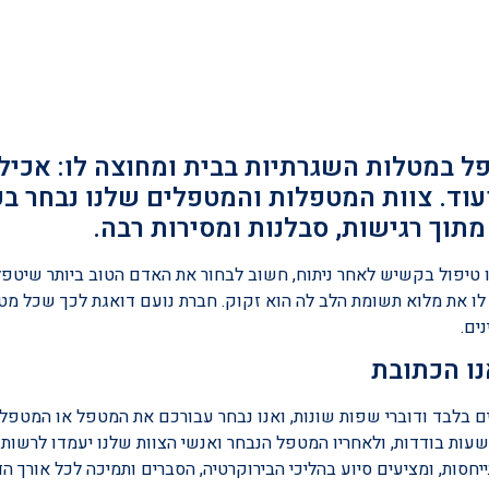
ל במטלות השגרתיות בבית ומחוצה לו: אכילה
ועוד. צוות המטפלות והמטפלים שלנו נבחר ב
תוך רגישות, סבלנות ומסירות רבה.
יפול בקשיש לאחר ניתוח, חשוב לבחור את האדם הטוב ביותר שיטפל
יק לו את מלוא תשומת הלב לה הוא זקוק. חברת נועם דואגת לכך שכל מ
ים.
ו הכתובת
ם בלבד ודוברי שפות שונות, ואנו נבחר עבורכם את המטפל או המטפל
 שעות בודדות, ולאחריו המטפל הנבחר ואנשי הצוות שלנו יעמדו לרשו