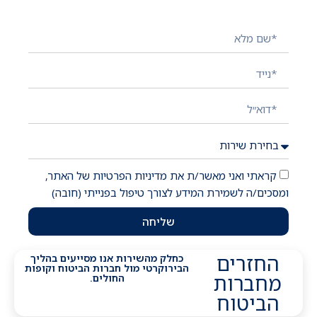
השאירו פרטים ונציג יחזור אליכם בהקדם!
קראתי ואני מאשר/ת את מדיניות הפרטיות של האתר,
ומסכים/ה לשמירת המידע לצורך טיפול בפנייתי (חובה)
שליחה
החזרים
כחלק מהשירות אנו מסייעים בהליך
הבירוקרטי מול חברות הביטוח וקופות
מחברות
החולים.
הביטוח