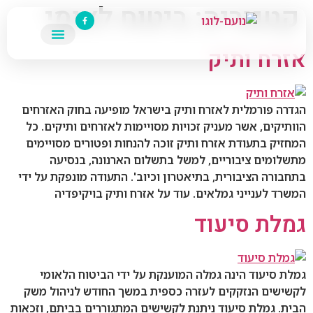
קטגוריה:
ביטוח לאומי
זרח ותיק
השירותים שלנו
מטפלת סיעודית
דרה פורמלית לאזרח ותיק בישראל מופיעה בחוק האזרחים
ותיקים, אשר מעניק זכויות מסויימות לאזרחים ותיקים. כל
חזיק בתעודת אזרח ותיק זוכה להנחות ופטורים מסויימים
שלומים ציבוריים, למשל בתשלום הארנונה, בנסיעה
חבורה הציבורית, בתיאטרון וכיוב'. התעודה מונפקת על ידי
שרד לענייני גמלאים. עוד על אזרח ותיק בויקיפדיה
מלת סיעוד
לת סיעוד הינה גמלה המוענקת על ידי הביטוח הלאומי
קשישים הנזקקים לעזרה כספית במשך החודש לניהול משק
ית. גמלת סיעוד ניתנת לקשישים המתגוררים בביתם, וזכאות