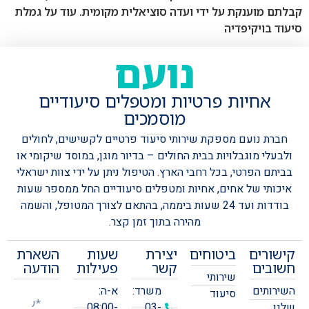
לתם מוענקת על ידי ועדה סוציאלית מקומית. עוד על גמלת
עוד בויקיפדיה
נועם
אחיות פרטיות ומטפלים סיעודיים
מוסמכים
חברת נועם מספקת שירותי סיעוד פרטיים לקשישים, לחולים
ולבעלי מוגבלויות בבית החולים – בדיור מוגן, במוסד שיקומי או
בביתם הפרטי, בכל רחבי הארץ.
הטיפול ניתן על ידי צוות ישראלי
איכותי של אחים, אחיות ומטפלים סיעודיים החל ממספר שעות
בודדות ועד 24 שעות ביממה, בהתאם לצורך המטופל, והשמה
מהירה בתוך זמן קצר.
קישורים
ביטוחים
יצירת
שעות
השארת
חשובים
קשר
פעילות
הודעה
שירותי
השירותים
משרד:
א-ה:
סיעוד
שלנו
03-
08:00-