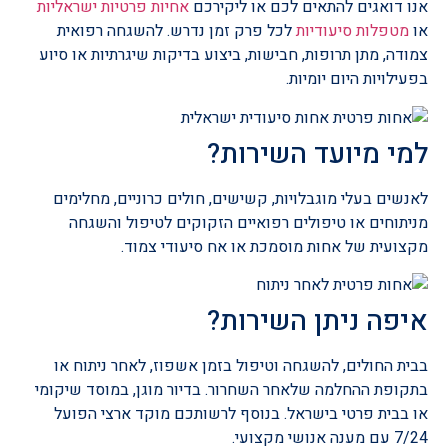
אנו דואגים להתאים לכם או ליקירכם
אחיות פרטיות ישראליות
או
מטפלות סיעודיות
לכל פרק זמן נדרש. להשגחה רפואית
צמודה, מתן תרופות, חבישות, ביצוע בדיקות שיגרתיות או סיוע
בפעילויות היום יומיות.
למי מיועד השירות?
לאנשים בעלי מוגבלויות, קשישים, חולים כרוניים, מחלימים
מניתוחים או טיפולים רפואיים הזקוקים לטיפול והשגחה
מקצועית של אחות מוסמכת או אח סיעודי צמוד.
איפה ניתן השירות?
בבית החולים, להשגחה וטיפול בזמן אשפוז, לאחר ניתוח או
בתקופת ההחלמה שלאחר השחרור. בדיור מוגן, במוסד שיקומי
או בבית פרטי בישראל. בנוסף לרשותכם מוקד ארצי הפועל
7/24 עם מענה אנושי מקצועי.