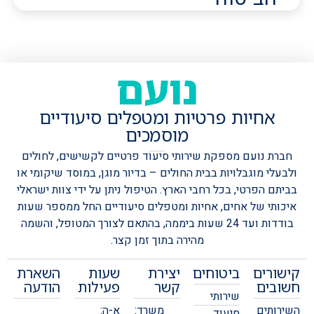
נועם
אחיות פרטיות ומטפלים סיעודיים
מוסמכים
חברת נועם מספקת שירותי סיעוד פרטיים לקשישים, לחולים
ולבעלי מוגבלויות בבית החולים – בדיור מוגן, במוסד שיקומי או
בביתם הפרטי, בכל רחבי הארץ.
הטיפול ניתן על ידי צוות ישראלי
איכותי של אחים, אחיות ומטפלים סיעודיים החל ממספר שעות
בודדות ועד 24 שעות ביממה, בהתאם לצורך המטופל, והשמה
מהירה בתוך זמן קצר.
קישורים
ביטוחים
יצירת
שעות
השארת
חשובים
קשר
פעילות
הודעה
שירותי
השירותים
משרד:
א-ה:
סיעוד