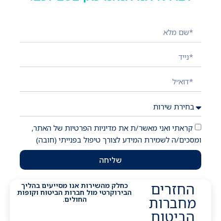
השאירו פרטים ונציג יחזור אליכם בהקדם!
קראתי ואני מאשר/ת את מדיניות הפרטיות של האתר,
ומסכים/ה לשמירת המידע לצורך טיפול בפנייתי (חובה)
שליחה
החזרים
כחלק מהשירות אנו מסייעים בהליך
הבירוקרטי מול חברות הביטוח וקופות
מחברות
החולים.
הביטוח