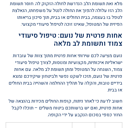
מלא ואת תשומת הלב הנדרשת לחולה הזקוק לה. חוסר תשומת
הלב הזו עלולה להפוך את החולה לנטל על משפחתו, הנאלצת
לטפל בו בעצמה, בבית החולים או בבית, תוך סיכון בריאותו
הפיזית של המטופל, שאינו זוכה לטיפול סיעודי מקצועי.
אחות פרטית של נועם: טיפול סיעודי
צמוד ותשומת לב מלאה
נועם מציעה לכם שירותי אחות פרטית מתוך צוות של עובדות
ישראליות איכותיות, מקצועיות ומנוסות, לצורך טיפול סיעודי
צמוד, השגחה על המטופל ומתן תשומת לב מלאה. עם אחות
פרטית של נועם, תזכו לשקט נפשי ולביטחון שיקירכם נמצא
בידיים טובות, והקלה על תהליך ההחלמה והשהייה בבית החולים
או בבית.
חשוב לדעת כי לאחר ניתוח, קופות החולים מכירות בהוצאה של
אחות פרטית, ואם יש ברשותכם ביטוח משלים – תוכלו לקבל
החזר כספי בסכום הנקבע על ידי הקופה.