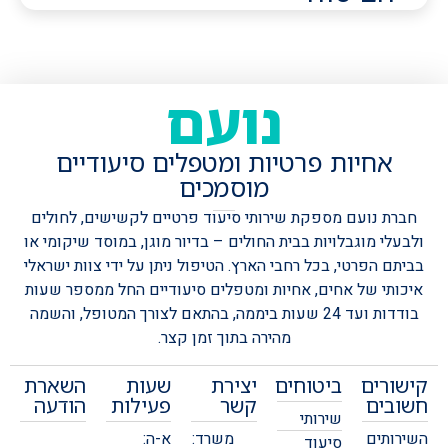
נועם
אחיות פרטיות ומטפלים סיעודיים
מוסמכים
חברת נועם מספקת שירותי סיעוד פרטיים לקשישים, לחולים
ולבעלי מוגבלויות בבית החולים – בדיור מוגן, במוסד שיקומי או
בביתם הפרטי, בכל רחבי הארץ.
הטיפול ניתן על ידי צוות ישראלי
איכותי של אחים, אחיות ומטפלים סיעודיים החל ממספר שעות
בודדות ועד 24 שעות ביממה, בהתאם לצורך המטופל, והשמה
מהירה בתוך זמן קצר.
קישורים
ביטוחים
יצירת
שעות
השארת
חשובים
קשר
פעילות
הודעה
שירותי
השירותים
משרד:
א-ה:
סיעוד