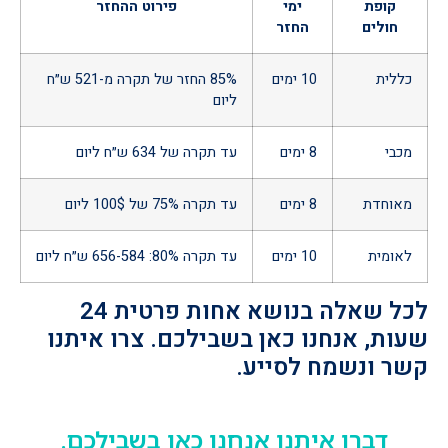
קופת
ימי
פירוט ההחזר
חולים
החזר
כללית
10 ימים
85% החזר של תקרה מ-521 ש״ח
ליום
מכבי
8 ימים
עד תקרה של 634 ש״ח ליום
מאוחדת
8 ימים
עד תקרה 75% של 100$ ליום
לאומית
10 ימים
עד תקרה 80%: 656-584 ש״ח ליום
לכל שאלה בנושא אחות פרטית 24
שעות, אנחנו כאן בשבילכם. צרו איתנו
קשר ונשמח לסייע.
דברו איתנו אנחנו כאן בשבילכם.