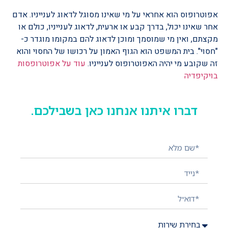
אפוטרופוס הוא אחראי על מי שאינו מסוגל לדאוג לענייניו. אדם
אחר שאינו יכול, בדרך קבע או ארעית, לדאוג לענייניו, כולם או
מקצתם, ואין מי שמוסמך ומוכן לדאוג להם במקומו מוגדר כ-
"חסוי". בית המשפט הוא הגוף האמון על רכושו של החסוי והוא
זה שקובע מי יהיה האפוטרופוס לענייניו.
עוד על אפוטרופסות
בויקיפדיה
דברו איתנו אנחנו כאן בשבילכם.
השאירו פרטים ונציג יחזור אליכם בהקדם!