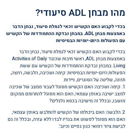
מהו מבחן ADL סיעודי?
בכדי לקבוע האם הקשיש זכאי לגמלת סיעוד, נבחן הדבר
באמצעות מבחן ADL. במבחן נבדקת ההתמודדות של הקשיש
עם הפעולות היום-יומיות הבסיסיות
בכדי לקבוע האם הקשיש זכאי לגמלת סיעוד, נבחן הדבר
באמצעות מבחן ADL, ראשי תיבות שכנגד Activities of Daily
Living. במבחן נבדקת ההתמודדות של הקשיש עם ששת
הפעולות היום-יומיות הבסיסיות: קימה ושכיבה, הלבשה, רחצה,
תזונה, שליטה על הסוגרים, ניידות.
1. קימה ושכיבה: האם הקשיש מסוגל לעבור ממצב של שכיבה
למצב ישיבה באופן עצמאי, האם הוא מסוגל להתרומם ממקום
מושבו, ובכלל זה מישיבה בכסא גלגלים?
2. הלבשה: האם ביכולתו של הקשיש להתלבש באופן עצמאי,
האם הוא מסוגל לפשוט את בגדיו לבדו ללא עזרה, ובכלל זה גם
לבישת ציוד רפואי כגון גפיים וכיוב'.