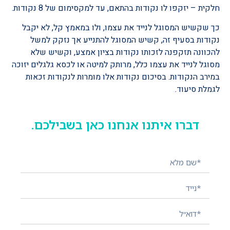
חלקית – יזקפו לו נקודות בהתאם, עד למקסימום של 8 נקודות.
כך שקשיש המסוגל לנייד את עצמו, ולו במאמץ קל, לא יקבל
נקודות בסעיף זה, קשיש המסוגל להתנייע אך נזקק למשל
להכוונה תזקפנה לזכותו נקודות בציון אמצע, וקשיש שלא
מסוגל לנייד את עצמו כלל, מרותק למיטה או לכסא גלגלים יזוכה
במירב הנקודות. בסיכום נקודות אלו מומרות לנקודות זכאות
לגמלת סיעוד.
דברו איתנו אנחנו כאן בשבילכם.
השאירו פרטים ונציג יחזור אליכם בהקדם!